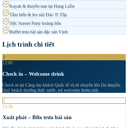
Kayak & thuyền nan tại Hang Luồn
Tắm biển & leo núi Đảo Ti Tốp
Tiệc Sunset Party hoàng hôn
Buffet trưa hải sản đặc sản Vịnh
Lịch trình chi tiết
1
12:00
Check in – Welcome drink
Check in tại Cảng tàu khách Quốc tế và di chuyển lên Du thuyền.
Quý khách thưởng thức nước, trà welcome thơm mát.
2
12:30
Xuất phát – Bữa trưa hải sản