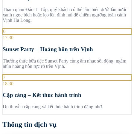
Tham quan Đảo Ti Tốp, quý khách có thể tắm biển dưới làn nước
xanh ngọc bích hoặc lẹo lên đỉnh núi để chiêm ngưỡng toàn cảnh
Vịnh Hạ Long.
6
17:30
Sunset Party – Hoàng hôn trên Vịnh
Thưởng thức bữa tiệc Sunset Party cùng âm nhạc sôi động, ngắm
nhìn hoàng hôn rực rỡ trên Vịnh.
7
18:30
Cập cảng – Kết thúc hành trình
Du thuyền cập cảng và kết thúc hành trình đáng nhớ.
Thông tin dịch vụ