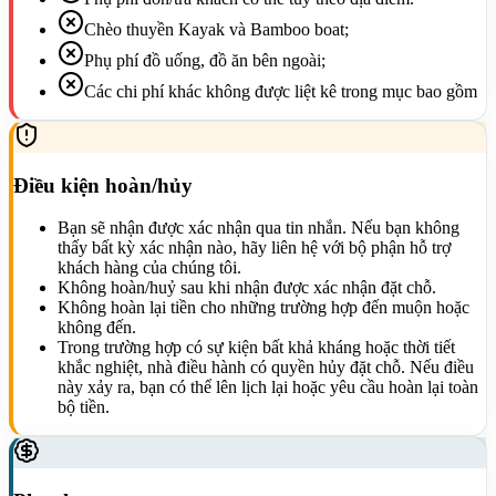
Chèo thuyền Kayak và Bamboo boat;
Phụ phí đồ uống, đồ ăn bên ngoài;
Các chi phí khác không được liệt kê trong mục bao gồm
Điều kiện hoàn/hủy
Bạn sẽ nhận được xác nhận qua tin nhắn. Nếu bạn không
thấy bất kỳ xác nhận nào, hãy liên hệ với bộ phận hỗ trợ
khách hàng của chúng tôi.
Không hoàn/huỷ sau khi nhận được xác nhận đặt chỗ.
Không hoàn lại tiền cho những trường hợp đến muộn hoặc
không đến.
Trong trường hợp có sự kiện bất khả kháng hoặc thời tiết
khắc nghiệt, nhà điều hành có quyền hủy đặt chỗ. Nếu điều
này xảy ra, bạn có thể lên lịch lại hoặc yêu cầu hoàn lại toàn
bộ tiền.