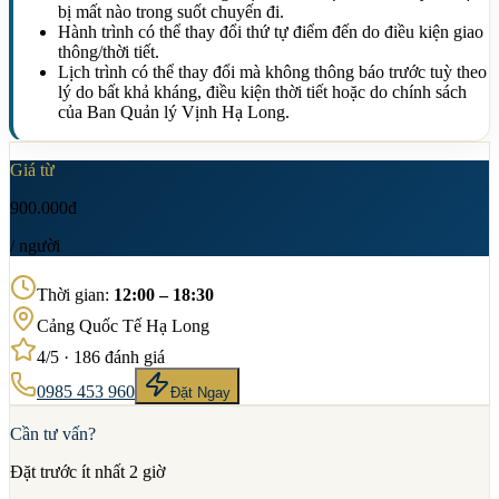
bị mất nào trong suốt chuyến đi.
Hành trình có thể thay đổi thứ tự điểm đến do điều kiện giao
thông/thời tiết.
Lịch trình có thể thay đổi mà không thông báo trước tuỳ theo
lý do bất khả kháng, điều kiện thời tiết hoặc do chính sách
của Ban Quản lý Vịnh Hạ Long.
Giá từ
900.000đ
/ người
Thời gian
:
12:00 – 18:30
Cảng Quốc Tế Hạ Long
4
/5 ·
186
đánh giá
0985 453 960
Đặt Ngay
Cần tư vấn?
Đặt trước ít nhất 2 giờ