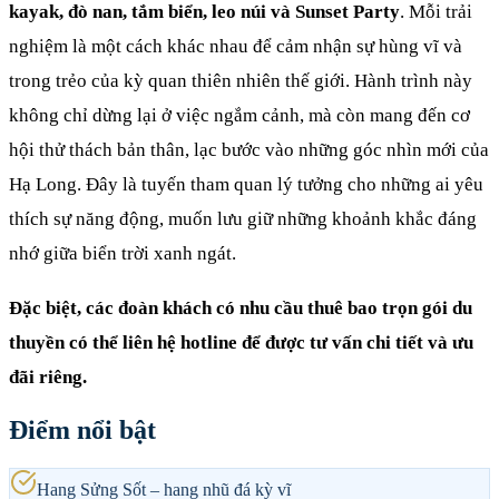
kayak, đò nan, tắm biển, leo núi và Sunset Party
. Mỗi trải
nghiệm là một cách khác nhau để cảm nhận sự hùng vĩ và
trong trẻo của kỳ quan thiên nhiên thế giới. Hành trình này
không chỉ dừng lại ở việc ngắm cảnh, mà còn mang đến cơ
hội thử thách bản thân, lạc bước vào những góc nhìn mới của
Hạ Long. Đây là tuyến tham quan lý tưởng cho những ai yêu
thích sự năng động, muốn lưu giữ những khoảnh khắc đáng
nhớ giữa biển trời xanh ngát.
Đặc biệt, các đoàn khách có nhu cầu thuê bao trọn gói du
thuyền có thể liên hệ hotline để được tư vấn chi tiết và ưu
đãi riêng.
Điểm nổi bật
Hang Sửng Sốt – hang nhũ đá kỳ vĩ