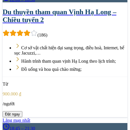
Du thuyền tham quan Vịnh Hạ Long –
Chiều tuyến 2
(
186
)
Cơ sở vật chất hiện đại sang trọng, điều hoà, Internet, bể
sục Jacuzzi,…
Hành trình tham quan vịnh Hạ Long theo lịch trình;
Đồ uống và hoa quả chào mừng;
Từ
900.000 ₫
/người
Đặt ngay
Lãng mạn nhất
18:45 – 21:30