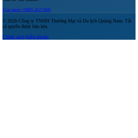
Gọi ngay: 0985 453 960
© 2026 Công ty TNHH Thương Mại và Du lịch Quảng Nam. Tất
cả quyền được bảo lưu.
Chính sách
·
Điều khoản