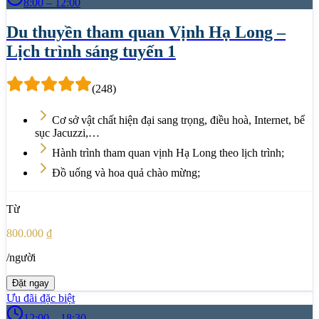
8:00 – 12:00
Du thuyền tham quan Vịnh Hạ Long –
Lịch trình sáng tuyến 1
(
248
)
Cơ sở vật chất hiện đại sang trọng, điều hoà, Internet, bể
sục Jacuzzi,…
Hành trình tham quan vịnh Hạ Long theo lịch trình;
Đồ uống và hoa quả chào mừng;
Từ
800.000 ₫
/người
Đặt ngay
Ưu đãi đặc biệt
12:00 – 18:30