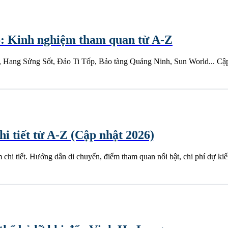
6: Kinh nghiệm tham quan từ A-Z
Hang Sửng Sốt, Đảo Ti Tốp, Bảo tàng Quảng Ninh, Sun World... Cập n
i tiết từ A-Z (Cập nhật 2026)
chi tiết. Hướng dẫn di chuyển, điểm tham quan nổi bật, chi phí dự k