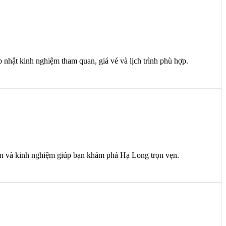
hật kinh nghiệm tham quan, giá vé và lịch trình phù hợp.
iến và kinh nghiệm giúp bạn khám phá Hạ Long trọn vẹn.