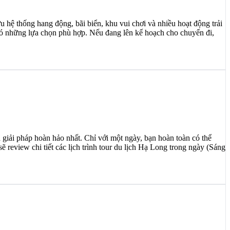
hệ thống hang động, bãi biển, khu vui chơi và nhiều hoạt động trải
có những lựa chọn phù hợp. Nếu đang lên kế hoạch cho chuyến đi,
giải pháp hoàn hảo nhất. Chỉ với một ngày, bạn hoàn toàn có thể
review chi tiết các lịch trình tour du lịch Hạ Long trong ngày (Sáng