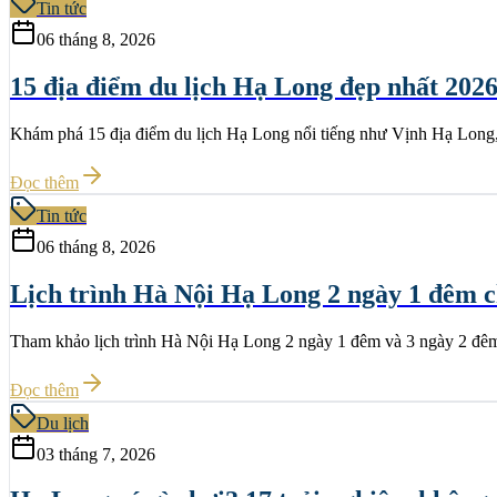
Tin tức
06 tháng 8, 2026
15 địa điểm du lịch Hạ Long đẹp nhất 202
Khám phá 15 địa điểm du lịch Hạ Long nổi tiếng như Vịnh Hạ Long, 
Đọc thêm
Tin tức
06 tháng 8, 2026
Lịch trình Hà Nội Hạ Long 2 ngày 1 đêm ch
Tham khảo lịch trình Hà Nội Hạ Long 2 ngày 1 đêm và 3 ngày 2 đêm 
Đọc thêm
Du lịch
03 tháng 7, 2026