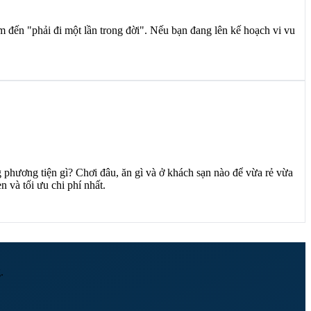
đến "phải đi một lần trong đời". Nếu bạn đang lên kế hoạch vi vu
phương tiện gì? Chơi đâu, ăn gì và ở khách sạn nào để vừa rẻ vừa
 và tối ưu chi phí nhất.
.