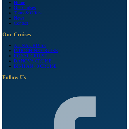
Home
Our Cruises
Tours & Offers
News
Contact
Our Cruises
ALINA CRUISE
INDOCHINE CRUISE
ROYAL CRUISE
DANOVA CRUISE
BINH AN 48 CRUISE
Follow Us